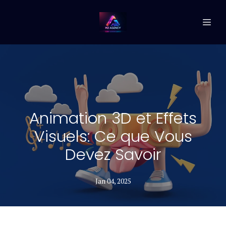
Animation 3D et Effets
Visuels: Ce que Vous
Devez Savoir
Jan 04, 2025